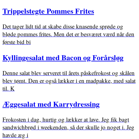
Trippelstegte Pommes Frites
Det tager lidt tid at skabe disse knasende sprøde og
bløde pommes frites. Men det er besværet værd når den
første bid bi
Kyllingesalat med Bacon og Forårsløg
Denne salat blev serveret til årets påskefrokost og skålen
blev tømt. Den er også lækker i en madpakke, med salat
til. K
Æggesalat med Karrydressing
Frokosten i dag, hurtig og lækker at lave. Jeg fik bagt
sandwichbrød i weekenden, så der skulle jo noget i. Jeg
havde æg i