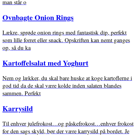
man står o
Ovnbagte Onion Rings
Lækre, sprøde onion rings med fantastisk dip, perfekt
som lille forret eller snack. Opskriften kan nemt ganges
op, så du ka
Kartoffelsalat med Yoghurt
Nem og lækker, du skal bare huske at koge kartoflerne i
god tid da de skal være kolde inden salaten blandes
sammen. Perfekt
Karrysild
Til enhver julefrokost…og påskefrokost…enhver frokost
for den sags skyld, bør der være karrysild på bordet. Je