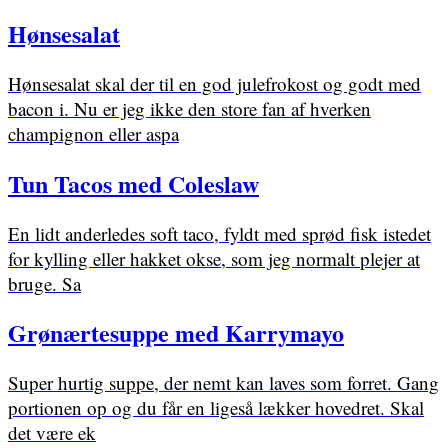
Hønsesalat
Hønsesalat skal der til en god julefrokost og godt med
bacon i. Nu er jeg ikke den store fan af hverken
champignon eller aspa
Tun Tacos med Coleslaw
En lidt anderledes soft taco, fyldt med sprød fisk istedet
for kylling eller hakket okse, som jeg normalt plejer at
bruge. Sa
Grønærtesuppe med Karrymayo
Super hurtig suppe, der nemt kan laves som forret. Gang
portionen op og du får en ligeså lækker hovedret. Skal
det være ek