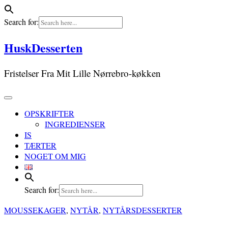
Search for:
Skip
HuskDesserten
to
content
Fristelser Fra Mit Lille Nørrebro-køkken
OPSKRIFTER
INGREDIENSER
IS
TÆRTER
NOGET OM MIG
Search for:
MOUSSEKAGER
,
NYTÅR
,
NYTÅRSDESSERTER