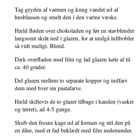
Tag gryden af varmen og knug vandet ud af
husblassen og smelt den i den varme væske.
Hæld fløden over chokoladen og før en stavblender
langsomt skråt ned i glazen, for at undgå luftbobler
så vidt muligt. Blend.
Dæk overfladen med film og lad glazen køle af til
ca. 40 grader.
Del glazen mellem to separate kopper og indfarv
dem med hver sin pastafarve.
Hæld skiftevis de to glazer tilbage i kanden (vasket
og tørret), ad 4-5 gange.
Skub den frosne kage ud af formen og stil den på
en dåse, med et fad beklædt med film nedenunder.