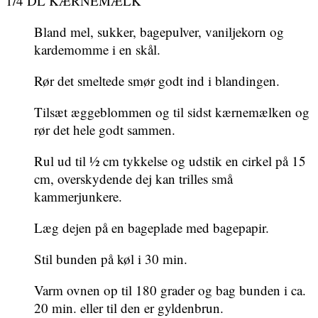
1/4 DL KÆRNEMÆLK
Bland mel, sukker, bagepulver, vaniljekorn og
kardemomme i en skål.
Rør det smeltede smør godt ind i blandingen.
Tilsæt æggeblommen og til sidst kærnemælken og
rør det hele godt sammen.
Rul ud til ½ cm tykkelse og udstik en cirkel på 15
cm, overskydende dej kan trilles små
kammerjunkere.
Læg dejen på en bageplade med bagepapir.
Stil bunden på køl i 30 min.
Varm ovnen op til 180 grader og bag bunden i ca.
20 min. eller til den er gyldenbrun.