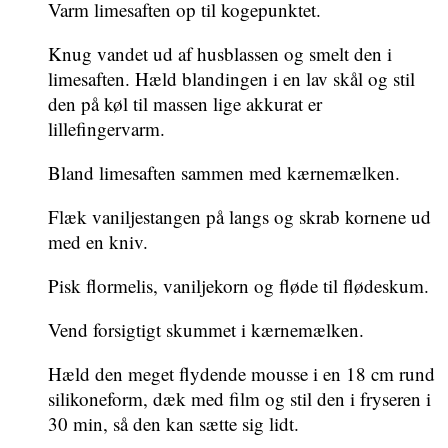
Varm limesaften op til kogepunktet.
Knug vandet ud af husblassen og smelt den i
limesaften. Hæld blandingen i en lav skål og stil
den på køl til massen lige akkurat er
lillefingervarm.
Bland limesaften sammen med kærnemælken.
Flæk vaniljestangen på langs og skrab kornene ud
med en kniv.
Pisk flormelis, vaniljekorn og fløde til flødeskum.
Vend forsigtigt skummet i kærnemælken.
Hæld den meget flydende mousse i en 18 cm rund
silikoneform, dæk med film og stil den i fryseren i
30 min, så den kan sætte sig lidt.