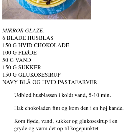
MIRROR GLAZE
:
6 BLADE HUSBLAS
150 G HVID CHOKOLADE
100 G FLØDE
50 G VAND
150 G SUKKER
150 G GLUKOSESIRUP
NAVY BLÅ OG HVID PASTAFARVER
Udblød husblassen i koldt vand, 5-10 min.
Hak chokoladen fint og kom den i en høj kande.
Kom fløde, vand, sukker og glukosesirup i en
gryde og varm det op til kogepunktet.