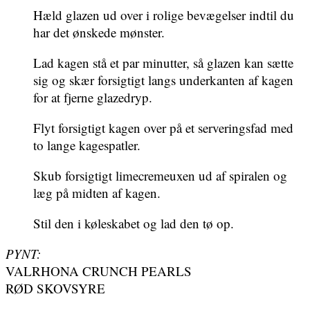
Hæld glazen ud over i rolige bevægelser indtil du
har det ønskede mønster.
Lad kagen stå et par minutter, så glazen kan sætte
sig og skær forsigtigt langs underkanten af kagen
for at fjerne glazedryp.
Flyt forsigtigt kagen over på et serveringsfad med
to lange kagespatler.
Skub forsigtigt limecremeuxen ud af spiralen og
læg på midten af kagen.
Stil den i køleskabet og lad den tø op.
PYNT:
VALRHONA CRUNCH PEARLS
RØD SKOVSYRE