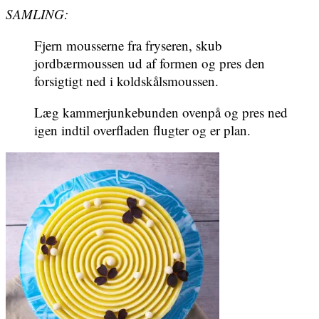
SAMLING:
Fjern mousserne fra fryseren, skub
jordbærmoussen ud af formen og pres den
forsigtigt ned i koldskålsmoussen.
Læg kammerjunkebunden ovenpå og pres ned
igen indtil overfladen flugter og er plan.