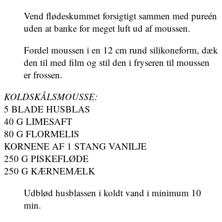
Vend flødeskummet forsigtigt sammen med pureén
uden at banke for meget luft ud af moussen.
Fordel moussen i en 12 cm rund silikoneform, dæk
den til med film og stil den i fryseren til moussen
er frossen.
KOLDSKÅLSMOUSSE:
5 BLADE HUSBLAS
40 G LIMESAFT
80 G FLORMELIS
KORNENE AF 1 STANG VANILJE
250 G PISKEFLØDE
250 G KÆRNEMÆLK
Udblød husblassen i koldt vand i minimum 10
min.