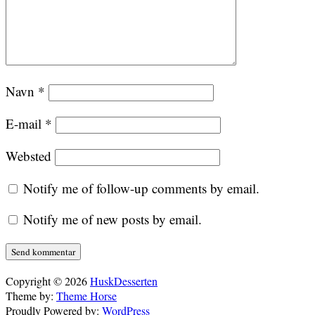
Navn
*
E-mail
*
Websted
Notify me of follow-up comments by email.
Notify me of new posts by email.
Copyright © 2026
HuskDesserten
Theme by:
Theme Horse
Proudly Powered by:
WordPress