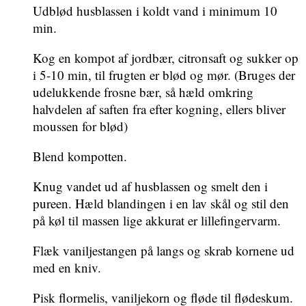
Udblød husblassen i koldt vand i minimum 10
min.
Kog en kompot af jordbær, citronsaft og sukker op
i 5-10 min, til frugten er blød og mør. (Bruges der
udelukkende frosne bær, så hæld omkring
halvdelen af saften fra efter kogning, ellers bliver
moussen for blød)
Blend kompotten.
Knug vandet ud af husblassen og smelt den i
pureen. Hæld blandingen i en lav skål og stil den
på køl til massen lige akkurat er lillefingervarm.
Flæk vaniljestangen på langs og skrab kornene ud
med en kniv.
Pisk flormelis, vaniljekorn og fløde til flødeskum.