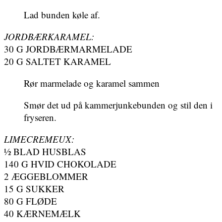
Lad bunden køle af.
JORDBÆRKARAMEL:
30 G JORDBÆRMARMELADE
20 G SALTET KARAMEL
Rør marmelade og karamel sammen
Smør det ud på kammerjunkebunden og stil den i
fryseren.
LIMECREMEUX:
½ BLAD HUSBLAS
140 G HVID CHOKOLADE
2 ÆGGEBLOMMER
15 G SUKKER
80 G FLØDE
40 KÆRNEMÆLK