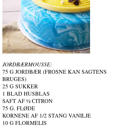
JORDBÆRMOUSSE:
75 G JORDBÆR (FROSNE KAN SAGTENS
BRUGES)
25 G SUKKER
1 BLAD HUSBLAS
SAFT AF ½ CITRON
75 G. FLØDE
KORNENE AF 1/2 STANG VANILJE
10 G FLORMELIS