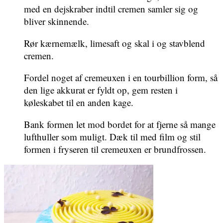
med en dejskraber indtil cremen samler sig og
bliver skinnende.
Rør kærnemælk, limesaft og skal i og stavblend
cremen.
Fordel noget af cremeuxen i en tourbillion form, så
den lige akkurat er fyldt op, gem resten i
køleskabet til en anden kage.
Bank formen let mod bordet for at fjerne så mange
lufthuller som muligt. Dæk til med film og stil
formen i fryseren til cremeuxen er brundfrossen.