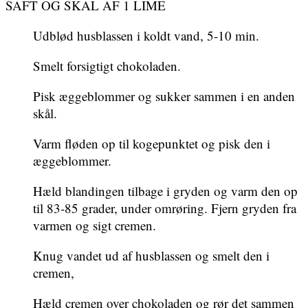
SAFT OG SKAL AF 1 LIME
Udblød husblassen i koldt vand, 5-10 min.
Smelt forsigtigt chokoladen.
Pisk æggeblommer og sukker sammen i en anden
skål.
Varm fløden op til kogepunktet og pisk den i
æggeblommer.
Hæld blandingen tilbage i gryden og varm den op
til 83-85 grader, under omrøring. Fjern gryden fra
varmen og sigt cremen.
Knug vandet ud af husblassen og smelt den i
cremen,
Hæld cremen over chokoladen og rør det sammen