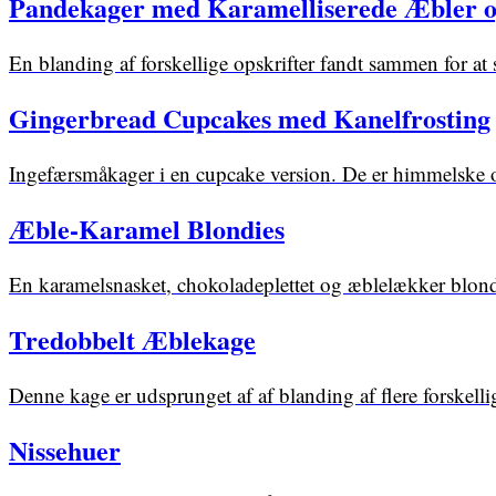
Pandekager med Karamelliserede Æbler og
En blanding af forskellige opskrifter fandt sammen for at 
Gingerbread Cupcakes med Kanelfrosting
Ingefærsmåkager i en cupcake version. De er himmelske og
Æble-Karamel Blondies
En karamelsnasket, chokoladeplettet og æblelækker blondie
Tredobbelt Æblekage
Denne kage er udsprunget af af blanding af flere forskel
Nissehuer