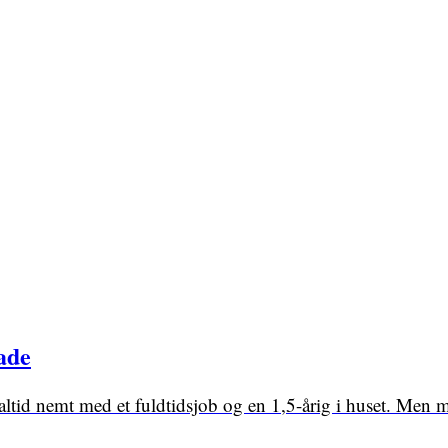
ade
 altid nemt med et fuldtidsjob og en 1,5-årig i huset. Men 