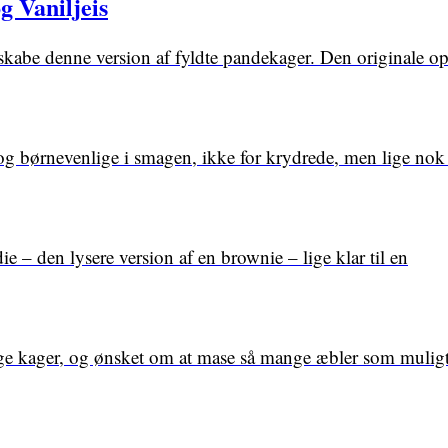
 Vaniljeis
skabe denne version af fyldte pandekager. Den originale ops
 børnevenlige i smagen, ikke for krydrede, men lige nok t
 – den lysere version af en brownie – lige klar til en
lige kager, og ønsket om at mase så mange æbler som muligt