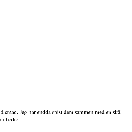
lig-sød smag. Jeg har endda spist dem sammen med en skål
nu bedre.