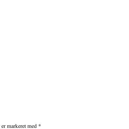
r er markeret med
*