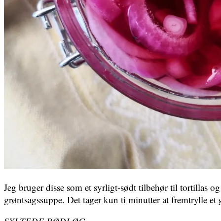
Jeg bruger disse som et syrligt-sødt tilbehør til tortilla
grøntsagssuppe. Det tager kun ti minutter at fremtrylle et