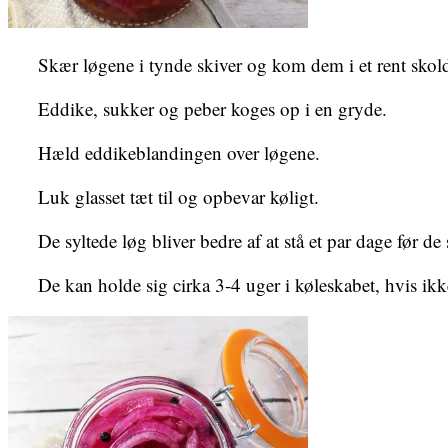
Skær løgene i tynde skiver og kom dem i et rent skold
Eddike, sukker og peber koges op i en gryde.
Hæld eddikeblandingen over løgene.
Luk glasset tæt til og opbevar køligt.
De syltede løg bliver bedre af at stå et par dage før de 
De kan holde sig cirka 3-4 uger i køleskabet, hvis ik