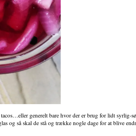
s og tacos…eller generelt bare hvor der er brug for lidt syr
 glas og så skal de stå og trække nogle dage for at blive end