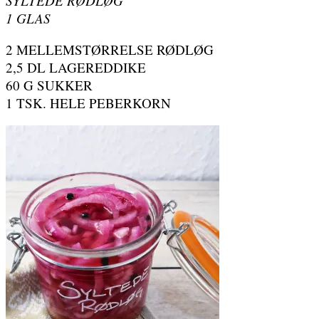
SYLTEDE RØDLØG
1 GLAS
2 MELLEMSTØRRELSE RØDLØG
2,5 DL LAGEREDDIKE
60 G SUKKER
1 TSK. HELE PEBERKORN