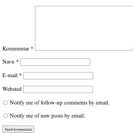
Kommentar
*
Navn
*
E-mail
*
Websted
Notify me of follow-up comments by email.
Notify me of new posts by email.