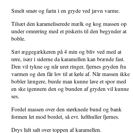
Smelt smør og farin i en gryde ved jævn varme.
Tilsæt den karameliserede mælk og kog massen op
under omrøring med et piskeris til den begynder at
boble.
Sæt æggegækkeren på 4 min og bliv ved med at
røre, især i siderne da karamellen kan brænde fast.
Den vil tykne og når uret ringer, fjernes gryden fra
varmen og den får lov til at køle af. Når massen ikke
bobler længere, burde man kunne lave et spor med
en ske igennem den og bunden af gryden vil kunne
ses.
Fordel massen over den størknede bund og bank
formen let mod bordet, så evt. lufthuller fjernes.
Drys lidt salt over toppen af karamellen.