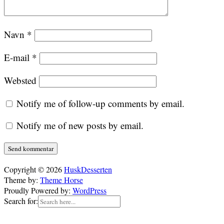
Navn
*
E-mail
*
Websted
Notify me of follow-up comments by email.
Notify me of new posts by email.
Copyright © 2026
HuskDesserten
Theme by:
Theme Horse
Proudly Powered by:
WordPress
Search for: