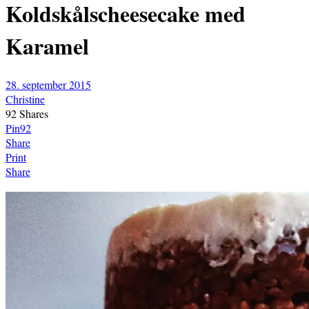
Koldskålscheesecake med
Karamel
28. september 2015
Christine
92
Shares
Pin
92
Share
Print
Share