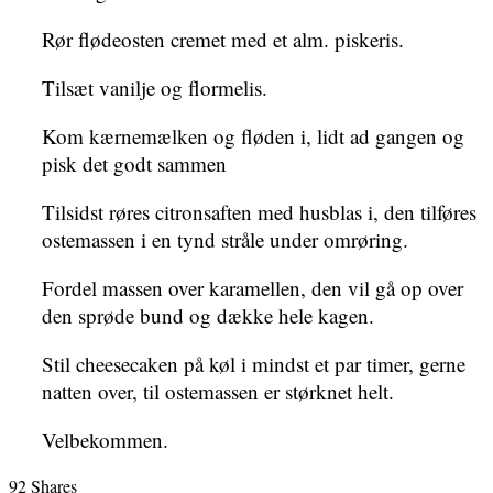
Rør flødeosten cremet med et alm. piskeris.
Tilsæt vanilje og flormelis.
Kom kærnemælken og fløden i, lidt ad gangen og
pisk det godt sammen
Tilsidst røres citronsaften med husblas i, den tilføres
ostemassen i en tynd stråle under omrøring.
Fordel massen over karamellen, den vil gå op over
den sprøde bund og dække hele kagen.
Stil cheesecaken på køl i mindst et par timer, gerne
natten over, til ostemassen er størknet helt.
Velbekommen.
92
Shares