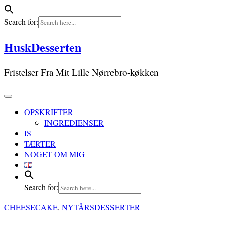
Search for:
Skip
HuskDesserten
to
content
Fristelser Fra Mit Lille Nørrebro-køkken
OPSKRIFTER
INGREDIENSER
IS
TÆRTER
NOGET OM MIG
Search for:
CHEESECAKE
,
NYTÅRSDESSERTER