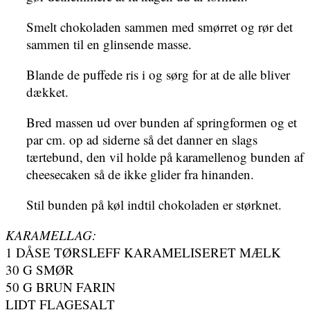
Smelt chokoladen sammen med smørret og rør det
sammen til en glinsende masse.
Blande de puffede ris i og sørg for at de alle bliver
dækket.
Bred massen ud over bunden af springformen og et
par cm. op ad siderne så det danner en slags
tærtebund, den vil holde på karamellenog bunden af
cheesecaken så de ikke glider fra hinanden.
Stil bunden på køl indtil chokoladen er størknet.
KARAMELLAG:
1 DÅSE TØRSLEFF KARAMELISERET MÆLK
30 G SMØR
50 G BRUN FARIN
LIDT FLAGESALT