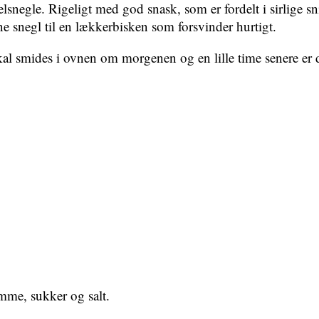
snegle. Rigeligt med god snask, som er fordelt i sirlige snir
e snegl til en lækkerbisken som forsvinder hurtigt.
skal smides i ovnen om morgenen og en lille time senere er
mme, sukker og salt.