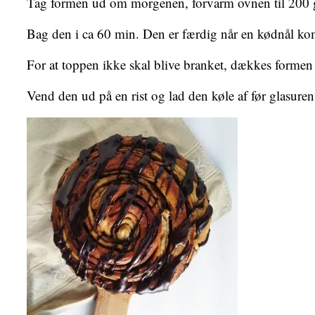
Tag formen ud om morgenen, forvarm ovnen til 200 
Bag den i ca 60 min. Den er færdig når en kødnål kom
For at toppen ikke skal blive branket, dækkes formen 
Vend den ud på en rist og lad den køle af før glasur