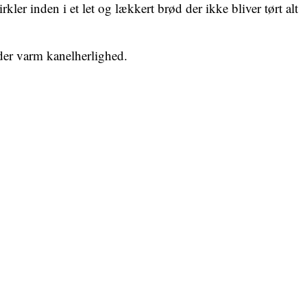
kler inden i et let og lækkert brød der ikke bliver tørt alt
 der varm kanelherlighed.