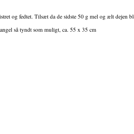
istret og fedtet. Tilsæt da de sidste 50 g mel og ælt dejen 
tangel så tyndt som muligt, ca. 55 x 35 cm