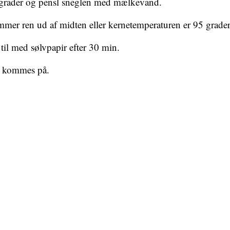
grader og pensl sneglen med mælkevand.
mer ren ud af midten eller kernetemperaturen er 95 grader
til med sølvpapir efter 30 min.
en kommes på.