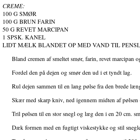
CREME:
100 G SMØR
100 G BRUN FARIN
50 G REVET MARCIPAN
1 SPSK. KANEL
LIDT MÆLK BLANDET OP MED VAND TIL PENS
Bland cremen af smeltet smør, farin, revet marcipan o
Fordel den på dejen og smør den ud i et tyndt lag.
Rul dejen sammen til en lang pølse fra den brede læn
Skær med skarp kniv, ned igennem midten af pølsen og
Tril pølsen til en stor snegl og læg den i en 20 cm. 
Dæk formen med en fugtigt viskestykke og stil snegle