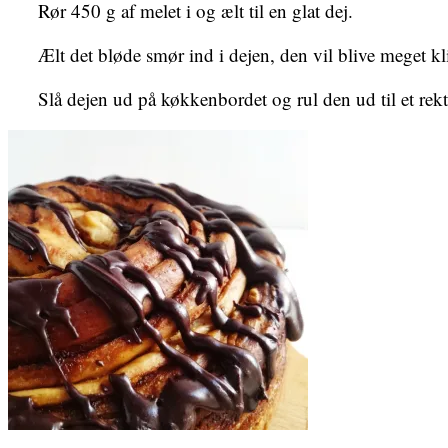
Rør 450 g af melet i og ælt til en glat dej.
Ælt det bløde smør ind i dejen, den vil blive meget kl
Slå dejen ud på køkkenbordet og rul den ud til et rek