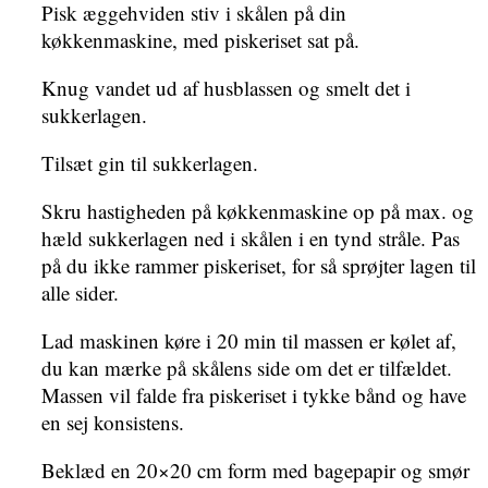
Pisk æggehviden stiv i skålen på din
køkkenmaskine, med piskeriset sat på.
Knug vandet ud af husblassen og smelt det i
sukkerlagen.
Tilsæt gin til sukkerlagen.
Skru hastigheden på køkkenmaskine op på max. og
hæld sukkerlagen ned i skålen i en tynd stråle. Pas
på du ikke rammer piskeriset, for så sprøjter lagen til
alle sider.
Lad maskinen køre i 20 min til massen er kølet af,
du kan mærke på skålens side om det er tilfældet.
Massen vil falde fra piskeriset i tykke bånd og have
en sej konsistens.
Beklæd en 20×20 cm form med bagepapir og smør