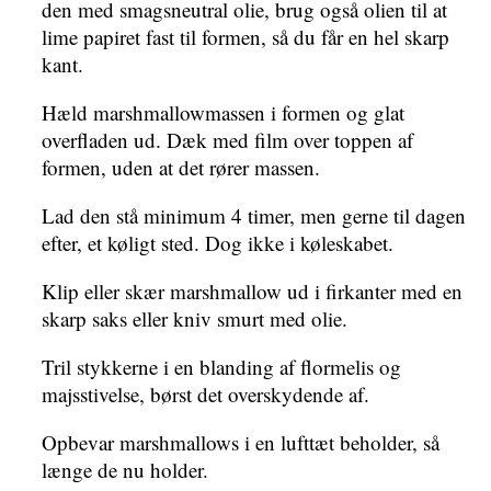
den med smagsneutral olie, brug også olien til at
lime papiret fast til formen, så du får en hel skarp
kant.
Hæld marshmallowmassen i formen og glat
overfladen ud. Dæk med film over toppen af
formen, uden at det rører massen.
Lad den stå minimum 4 timer, men gerne til dagen
efter, et køligt sted. Dog ikke i køleskabet.
Klip eller skær marshmallow ud i firkanter med en
skarp saks eller kniv smurt med olie.
Tril stykkerne i en blanding af flormelis og
majsstivelse, børst det overskydende af.
Opbevar marshmallows i en lufttæt beholder, så
længe de nu holder.