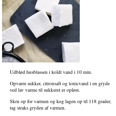
Udblød husblassen i koldt vand i 10 min.
Opvarm sukker, citronsaft og tonicvand i en gryde
ved lav varme til sukkeret er opløst.
Skru op for varmen og kog lagen op til 118 grader,
tag straks gryden af varmen.