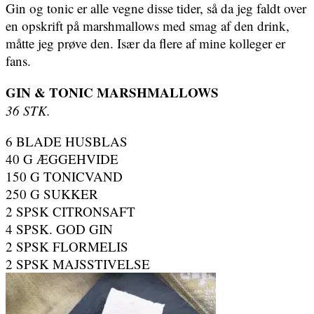
Gin og tonic er alle vegne disse tider, så da jeg faldt over
en opskrift på marshmallows med smag af den drink,
måtte jeg prøve den. Især da flere af mine kolleger er
fans.
GIN & TONIC MARSHMALLOWS
36 STK.
6 BLADE HUSBLAS
40 G ÆGGEHVIDE
150 G TONICVAND
250 G SUKKER
2 SPSK CITRONSAFT
4 SPSK. GOD GIN
2 SPSK FLORMELIS
2 SPSK MAJSSTIVELSE