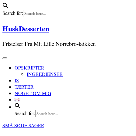
Search for:
Skip
HuskDesserten
to
content
Fristelser Fra Mit Lille Nørrebro-køkken
OPSKRIFTER
INGREDIENSER
IS
TÆRTER
NOGET OM MIG
Search for:
SMÅ SØDE SAGER