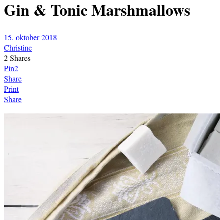
Gin & Tonic Marshmallows
15. oktober 2018
Christine
2
Shares
Pin
2
Share
Print
Share