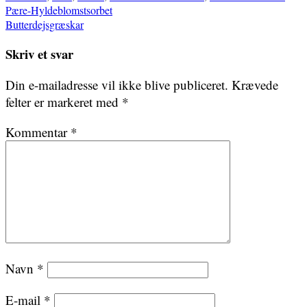
Indlægsnavigation
Pære-Hyldeblomstsorbet
Butterdejsgræskar
Skriv et svar
Din e-mailadresse vil ikke blive publiceret.
Krævede
felter er markeret med
*
Kommentar
*
Navn
*
E-mail
*