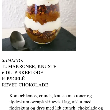
SAMLING:
12 MAKRONER, KNUSTE
6 DL. PISKEFLØDE
RIBSGELÉ
REVET CHOKOLADE
Kom æblemos, crunch, knuste makroner og
flødeskum ovenpå skiftevis i lag, afslut med
flødeskum og drys med lidt crunch, chokolade og