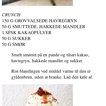
CRUNCH
:
150 G GROVVALSEDE HAVREGRYN
50 G SMUTTEDE, HAKKEDE MANDLER
1 SPSK KAKAOPULVER
50 G SUKKER
50 G SMØR
Smelt smørret på en pande og tilsæt kakao,
havregryn, hakkede mandler og sukker.
Rist blandingen ved middel varme til den er
gyldenbrun, uden at branke. Lad den køle af.