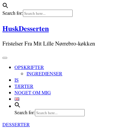
Search for:
Skip
HuskDesserten
to
content
Fristelser Fra Mit Lille Nørrebro-køkken
OPSKRIFTER
INGREDIENSER
IS
TÆRTER
NOGET OM MIG
Search for:
DESSERTER