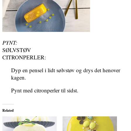
PYNT:
SØLVSTØV
CITRONPERLER:
Dyp en pensel i lidt sølvstøv og drys det henover
kagen.
Pynt med citronperler til sidst.
Related