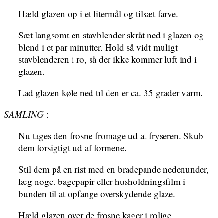
Hæld glazen op i et litermål og tilsæt farve.
Sæt langsomt en stavblender skråt ned i glazen og
blend i et par minutter. Hold så vidt muligt
stavblenderen i ro, så der ikke kommer luft ind i
glazen.
Lad glazen køle ned til den er ca. 35 grader varm.
SAMLING
:
Nu tages den frosne fromage ud at fryseren. Skub
dem forsigtigt ud af formene.
Stil dem på en rist med en bradepande nedenunder,
læg noget bagepapir eller husholdningsfilm i
bunden til at opfange overskydende glaze.
Hæld glazen over de frosne kager i rolige