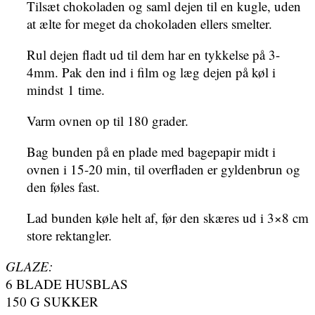
Tilsæt chokoladen og saml dejen til en kugle, uden
at ælte for meget da chokoladen ellers smelter.
Rul dejen fladt ud til dem har en tykkelse på 3-
4mm. Pak den ind i film og læg dejen på køl i
mindst 1 time.
Varm ovnen op til 180 grader.
Bag bunden på en plade med bagepapir midt i
ovnen i 15-20 min, til overfladen er gyldenbrun og
den føles fast.
Lad bunden køle helt af, før den skæres ud i 3×8 cm
store rektangler.
GLAZE:
6 BLADE HUSBLAS
150 G SUKKER