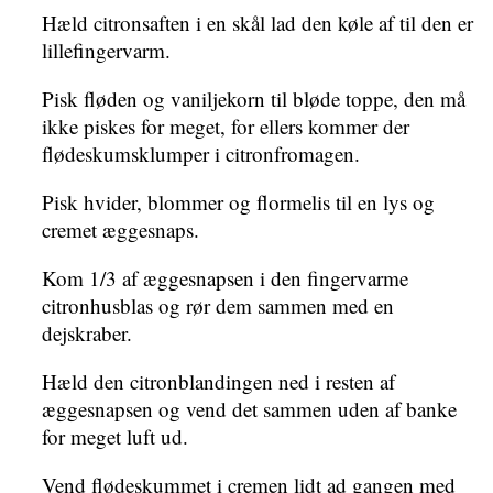
Hæld citronsaften i en skål lad den køle af til den er
lillefingervarm.
Pisk fløden og vaniljekorn til bløde toppe, den må
ikke piskes for meget, for ellers kommer der
flødeskumsklumper i citronfromagen.
Pisk hvider, blommer og flormelis til en lys og
cremet æggesnaps.
Kom 1/3 af æggesnapsen i den fingervarme
citronhusblas og rør dem sammen med en
dejskraber.
Hæld den citronblandingen ned i resten af
æggesnapsen og vend det sammen uden af banke
for meget luft ud.
Vend flødeskummet i cremen lidt ad gangen med