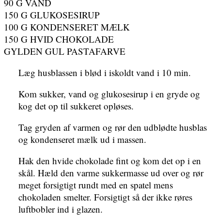
90 G VAND
150 G GLUKOSESIRUP
100 G KONDENSERET MÆLK
150 G HVID CHOKOLADE
GYLDEN GUL PASTAFARVE
Læg husblassen i blød i iskoldt vand i 10 min.
Kom sukker, vand og glukosesirup i en gryde og
kog det op til sukkeret opløses.
Tag gryden af varmen og rør den udblødte husblas
og kondenseret mælk ud i massen.
Hak den hvide chokolade fint og kom det op i en
skål. Hæld den varme sukkermasse ud over og rør
meget forsigtigt rundt med en spatel mens
chokoladen smelter. Forsigtigt så der ikke røres
luftbobler ind i glazen.