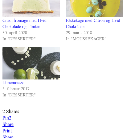
Citronfromage med Hvid
Påskekage med Citron og Hvid
Chokolade og Timian
Chokolade
30. april 2020
29. marts 2018
In "DESSERTER"
In "MOUSSEKAGER"
Limemousse
5. februar 2017
In "DESSERTER"
2
Shares
Pin
2
Share
Print
Share