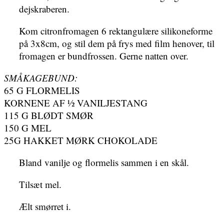
dejskraberen.
Kom citronfromagen 6 rektangulære silikoneforme
på 3x8cm, og stil dem på frys med film henover, til
fromagen er bundfrossen. Gerne natten over.
SMÅKAGEBUND:
65 G FLORMELIS
KORNENE AF ½ VANILJESTANG
115 G BLØDT SMØR
150 G MEL
25G HAKKET MØRK CHOKOLADE
Bland vanilje og flormelis sammen i en skål.
Tilsæt mel.
Ælt smørret i.