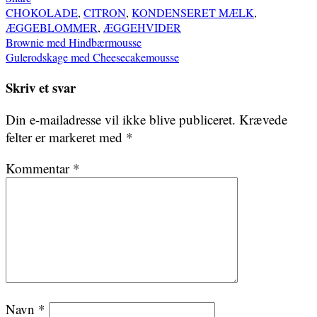
CHOKOLADE
,
CITRON
,
KONDENSERET MÆLK
,
ÆGGEBLOMMER
,
ÆGGEHVIDER
Indlægsnavigation
Brownie med Hindbærmousse
Gulerodskage med Cheesecakemousse
Skriv et svar
Din e-mailadresse vil ikke blive publiceret.
Krævede
felter er markeret med
*
Kommentar
*
Navn
*