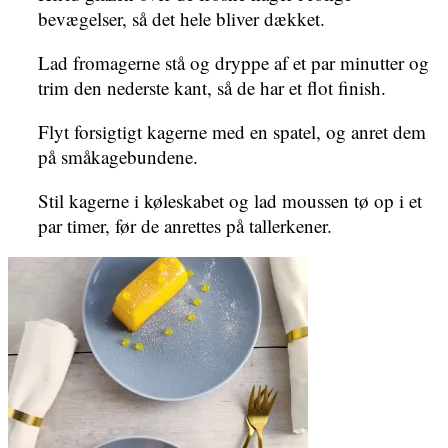
bevægelser, så det hele bliver dækket.
Lad fromagerne stå og dryppe af et par minutter og
trim den nederste kant, så de har et flot finish.
Flyt forsigtigt kagerne med en spatel, og anret dem
på småkagebundene.
Stil kagerne i køleskabet og lad moussen tø op i et
par timer, før de anrettes på tallerkener.