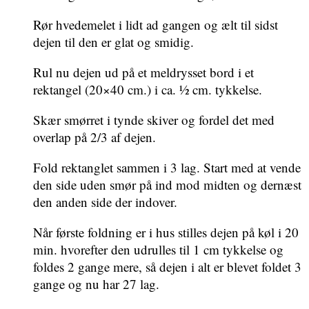
Rør hvedemelet i lidt ad gangen og ælt til sidst
dejen til den er glat og smidig.
Rul nu dejen ud på et meldrysset bord i et
rektangel (20×40 cm.) i ca. ½ cm. tykkelse.
Skær smørret i tynde skiver og fordel det med
overlap på 2/3 af dejen.
Fold rektanglet sammen i 3 lag. Start med at vende
den side uden smør på ind mod midten og dernæst
den anden side der indover.
Når første foldning er i hus stilles dejen på køl i 20
min. hvorefter den udrulles til 1 cm tykkelse og
foldes 2 gange mere, så dejen i alt er blevet foldet 3
gange og nu har 27 lag.