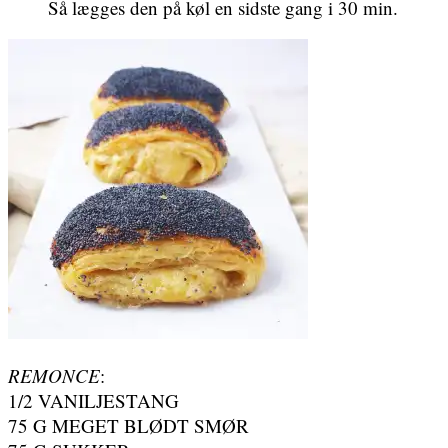
Så lægges den på køl en sidste gang i 30 min.
REMONCE
:
1/2 VANILJESTANG
75 G MEGET BLØDT SMØR