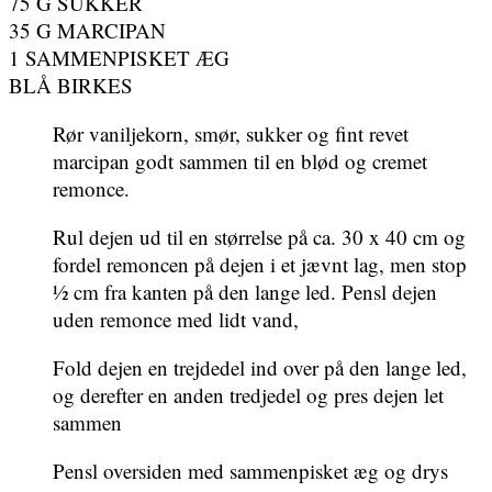
75 G SUKKER
35 G MARCIPAN
1 SAMMENPISKET ÆG
BLÅ BIRKES
Rør vaniljekorn, smør, sukker og fint revet
marcipan godt sammen til en blød og cremet
remonce.
Rul dejen ud til en størrelse på ca. 30 x 40 cm og
fordel remoncen på dejen i et jævnt lag, men stop
½ cm fra kanten på den lange led. Pensl dejen
uden remonce med lidt vand,
Fold dejen en trejdedel ind over på den lange led,
og derefter en anden tredjedel og pres dejen let
sammen
Pensl oversiden med sammenpisket æg og drys