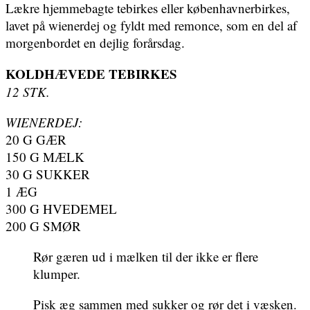
Lækre hjemmebagte tebirkes eller københavnerbirkes,
lavet på wienerdej og fyldt med remonce, som en del af
morgenbordet en dejlig forårsdag.
KOLDHÆVEDE TEBIRKES
12 STK.
WIENERDEJ:
20 G GÆR
150 G MÆLK
30 G SUKKER
1 ÆG
300 G HVEDEMEL
200 G SMØR
Rør gæren ud i mælken til der ikke er flere
klumper.
Pisk æg sammen med sukker og rør det i væsken.