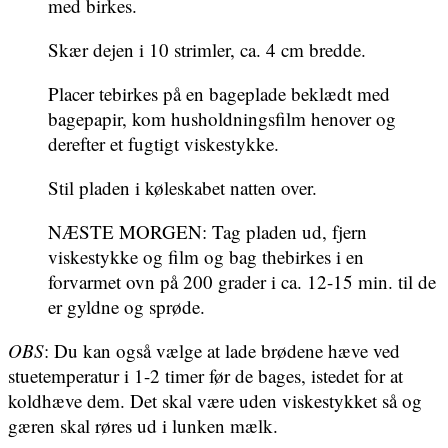
med birkes.
Skær dejen i 10 strimler, ca. 4 cm bredde.
Placer tebirkes på en bageplade beklædt med
bagepapir, kom husholdningsfilm henover og
derefter et fugtigt viskestykke.
Stil pladen i køleskabet natten over.
NÆSTE MORGEN: Tag pladen ud, fjern
viskestykke og film og bag thebirkes i en
forvarmet ovn på 200 grader i ca. 12-15 min. til de
er gyldne og sprøde.
OBS
: Du kan også vælge at lade brødene hæve ved
stuetemperatur i 1-2 timer før de bages, istedet for at
koldhæve dem. Det skal være uden viskestykket så og
gæren skal røres ud i lunken mælk.