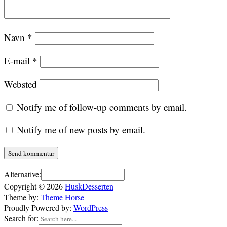
Navn
*
E-mail
*
Websted
Notify me of follow-up comments by email.
Notify me of new posts by email.
Alternative:
Copyright © 2026
HuskDesserten
Theme by:
Theme Horse
Proudly Powered by:
WordPress
Search for: