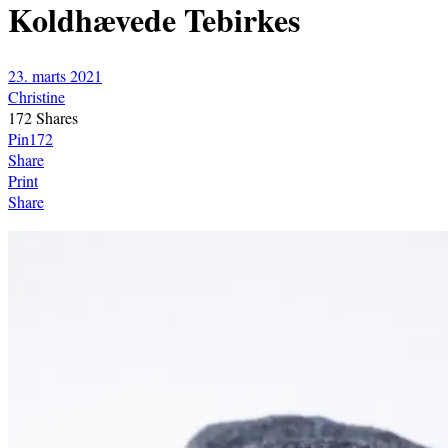
Koldhævede Tebirkes
23. marts 2021
Christine
172
Shares
Pin
172
Share
Print
Share