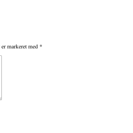
r er markeret med
*