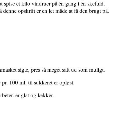
 spise et kilo vindruer på én gang i én skefuld.
 denne opskrift er en let måde at få den brugt på.
asket sigte, pres så meget saft ud som muligt.
. 100 ml. til sukkeret er opløst.
rbeten er glat og lækker.