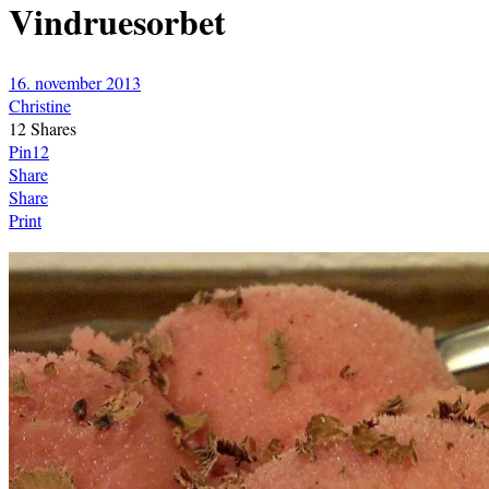
Vindruesorbet
16. november 2013
Christine
12
Shares
Pin
12
Share
Share
Print