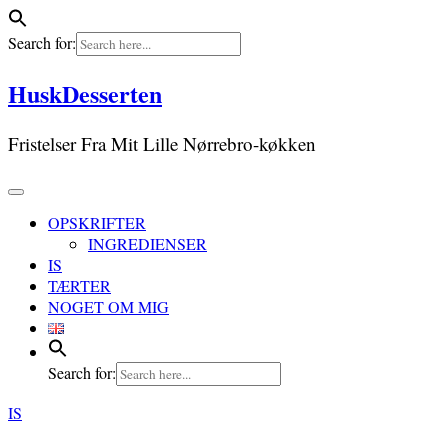
Search for:
Skip
HuskDesserten
to
content
Fristelser Fra Mit Lille Nørrebro-køkken
OPSKRIFTER
INGREDIENSER
IS
TÆRTER
NOGET OM MIG
Search for:
IS