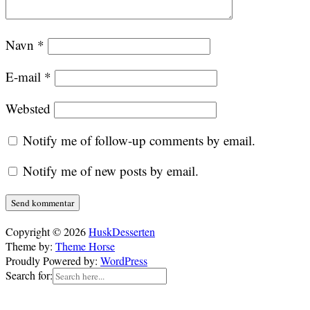
Navn
*
E-mail
*
Websted
Notify me of follow-up comments by email.
Notify me of new posts by email.
Copyright © 2026
HuskDesserten
Theme by:
Theme Horse
Proudly Powered by:
WordPress
Search for: