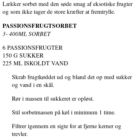
Lækker sorbet med den søde smag af eksotiske frugter
og som ikke tager de store kræfter at fremtrylle.
PASSIONSFRUGTSORBET
3- 400ML SORBET
6 PASSIONSFRUGTER
150 G SUKKER
225 ML ISKOLDT VAND
Skrab frugtkøddet ud og bland det op med sukker
og vand i en skål.
Rør i massen til sukkeret er opløst.
Stil sorbetmassen på køl i minimum 1 time.
Filtrer igennem en sigte for at fjerne kerner og
trevler.