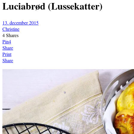
Luciabrød (Lussekatter)
13. december 2015
Christine
4
Shares
Pin
4
Share
Print
Share