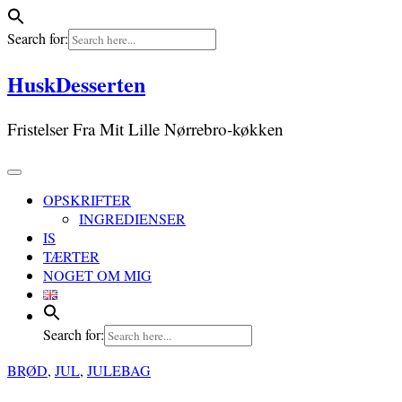
Search for:
Skip
HuskDesserten
to
content
Fristelser Fra Mit Lille Nørrebro-køkken
OPSKRIFTER
INGREDIENSER
IS
TÆRTER
NOGET OM MIG
Search for:
BRØD
,
JUL
,
JULEBAG