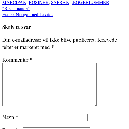
MARCIPAN
,
ROSINER
,
SAFRAN
,
ÆGGEBLOMMER
Indlægsnavigation
“Risalamande”
Fransk Nougat med Lakrids
Skriv et svar
Din e-mailadresse vil ikke blive publiceret.
Krævede
felter er markeret med
*
Kommentar
*
Navn
*