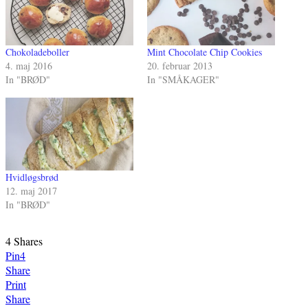
Chokoladeboller
Mint Chocolate Chip Cookies
4. maj 2016
20. februar 2013
In "BRØD"
In "SMÅKAGER"
Hvidløgsbrød
12. maj 2017
In "BRØD"
4
Shares
Pin
4
Share
Print
Share