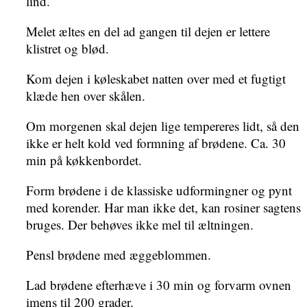
lind.
Melet æltes en del ad gangen til dejen er lettere
klistret og blød.
Kom dejen i køleskabet natten over med et fugtigt
klæde hen over skålen.
Om morgenen skal dejen lige tempereres lidt, så den
ikke er helt kold ved formning af brødene. Ca. 30
min på køkkenbordet.
Form brødene i de klassiske udformingner og pynt
med korender. Har man ikke det, kan rosiner sagtens
bruges. Der behøves ikke mel til æltningen.
Pensl brødene med æggeblommen.
Lad brødene efterhæve i 30 min og forvarm ovnen
imens til 200 grader.