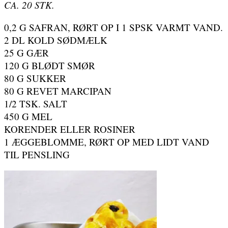
CA. 20 STK.
0,2 G SAFRAN, RØRT OP I 1 SPSK VARMT VAND.
2 DL KOLD SØDMÆLK
25 G GÆR
120 G BLØDT SMØR
80 G SUKKER
80 G REVET MARCIPAN
1/2 TSK. SALT
450 G MEL
KORENDER ELLER ROSINER
1 ÆGGEBLOMME, RØRT OP MED LIDT VAND
TIL PENSLING