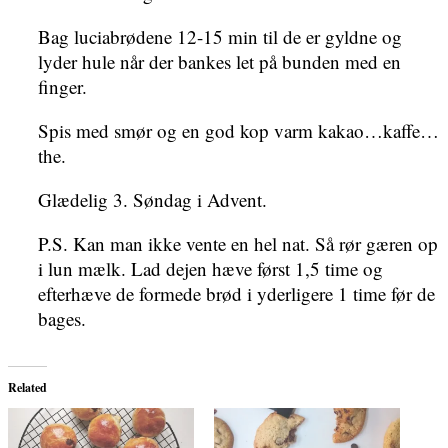
Bag luciabrødene 12-15 min til de er gyldne og
lyder hule når der bankes let på bunden med en
finger.
Spis med smør og en god kop varm kakao…kaffe…
the.
Glædelig 3. Søndag i Advent.
P.S. Kan man ikke vente en hel nat. Så rør gæren op
i lun mælk. Lad dejen hæve først 1,5 time og
efterhæve de formede brød i yderligere 1 time før de
bages.
Related