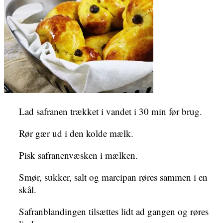
Lad safranen trækket i vandet i 30 min før brug.
Rør gær ud i den kolde mælk.
Pisk safranenvæsken i mælken.
Smør, sukker, salt og marcipan røres sammen i en
skål.
Safranblandingen tilsættes lidt ad gangen og røres