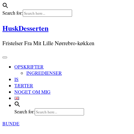
Search for:
Skip
HuskDesserten
to
content
Fristelser Fra Mit Lille Nørrebro-køkken
OPSKRIFTER
INGREDIENSER
IS
TÆRTER
NOGET OM MIG
Search for:
BUNDE