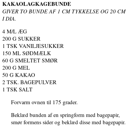
KAKAOLAGKAGEBUNDE
GIVER TO BUNDE AF 1 CM TYKKELSE OG 20 CM
I DIA.
4 M/L ÆG
200 G SUKKER
1 TSK VANILJESUKKER
150 ML SØDMÆLK
60 G SMELTET SMØR
200 G MEL
50 G KAKAO
2 TSK. BAGEPULVER
1 TSK SALT
Forvarm ovnen til 175 grader.
Beklæd bunden af en springform med bagepapir,
smør formens sider og beklæd disse med bagepapir.