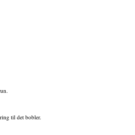
run.
ng til det bobler.