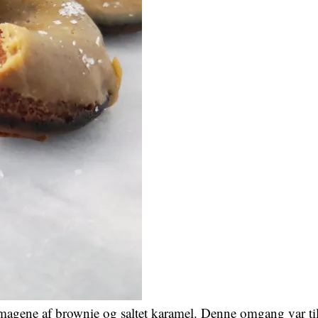
ene af brownie og saltet karamel. Denne omgang var til m