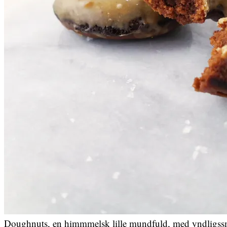
Doughnuts, en himmmelsk lille mundfuld, med yndligssmag