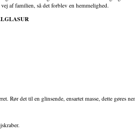
ej af familien, så det forblev en hemmelighed.
ELGLASUR
. Rør det til en glinsende, ensartet masse, dette gøres ne
jskraber.