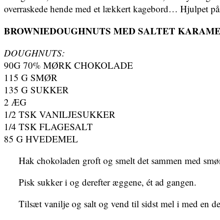
overraskede hende med et lækkert kagebord… Hjulpet på v
BROWNIEDOUGHNUTS MED SALTET KARAM
DOUGHNUTS:
90G 70% MØRK CHOKOLADE
115 G SMØR
135 G SUKKER
2 ÆG
1/2 TSK VANILJESUKKER
1/4 TSK FLAGESALT
85 G HVEDEMEL
Hak chokoladen groft og smelt det sammen med smørret
Pisk sukker i og derefter æggene, ét ad gangen.
Tilsæt vanilje og salt og vend til sidst mel i med en de