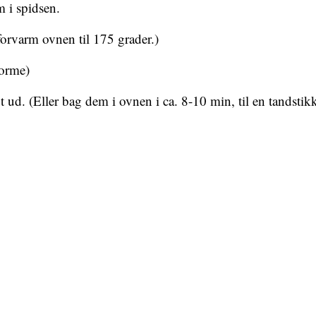
m i spidsen.
forvarm ovnen til 175 grader.)
forme)
 ud. (Eller bag dem i ovnen i ca. 8-10 min, til en tandsti