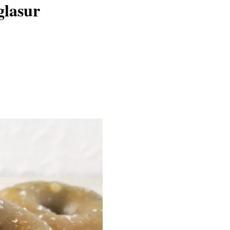
glasur