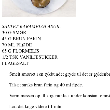
SALTET KARAMELGLASUR
:
30 G SMØR
45 G BRUN FARIN
70 ML FLØDE
65 G FLORMELIS
1/2 TSK VANILJESUKKER
FLAGESALT
Smelt smørret i en tykbundet gryde til det er gyldenb
Tilsæt straks brun farin og 40 ml fløde.
Varm massen op til kogepunktet under konstant omrøri
Lad det koge videre i 1 min.