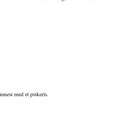
mmest med et piskeris.