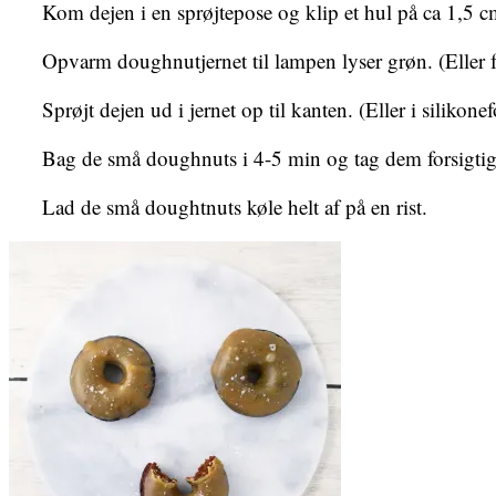
Kom dejen i en sprøjtepose og klip et hul på ca 1,5 c
Opvarm doughnutjernet til lampen lyser grøn. (Eller 
Sprøjt dejen ud i jernet op til kanten. (Eller i silikone
Bag de små doughnuts i 4-5 min og tag dem forsigtigt
Lad de små doughtnuts køle helt af på en rist.