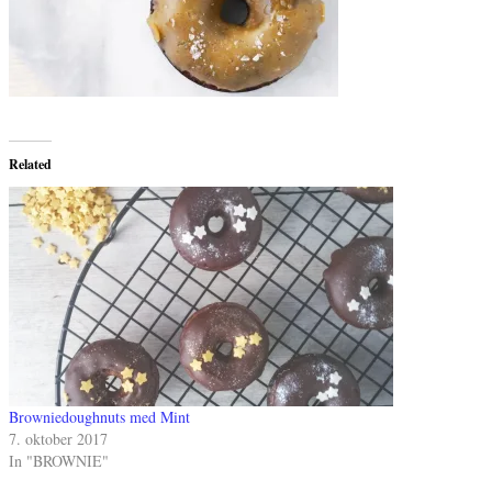
Related
Browniedoughnuts med Mint
7. oktober 2017
In "BROWNIE"