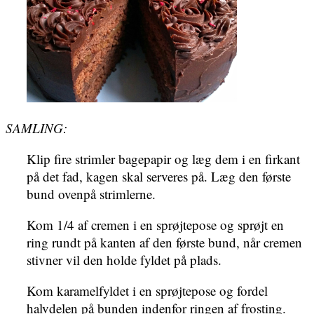
SAMLING:
Klip fire strimler bagepapir og læg dem i en firkant
på det fad, kagen skal serveres på. Læg den første
bund ovenpå strimlerne.
Kom 1/4 af cremen i en sprøjtepose og sprøjt en
ring rundt på kanten af den første bund, når cremen
stivner vil den holde fyldet på plads.
Kom karamelfyldet i en sprøjtepose og fordel
halvdelen på bunden indenfor ringen af frosting.