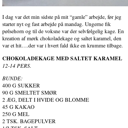
I dag var det min sidste på mit “gamle” arbejde, før jeg
starter nyt og fast arbejde på mandag. Ungerne fik
pølsehorn og til de voksne var der selvfølgelig kage. En
kreation af mørk chokoladekage og saltet karamel, den
var et hit….der var i hvert fald ikke en krumme tilbage.
CHOKOLADEKAGE MED SALTET KARAMEL
12-14 PERS.
BUNDE:
400 G SUKKER
90 G SMELTET SMØR
2 ÆG, DELT I HVIDE OG BLOMME
45 G KAKAO
250 G MEL
2 TSK. BAGEPULVER