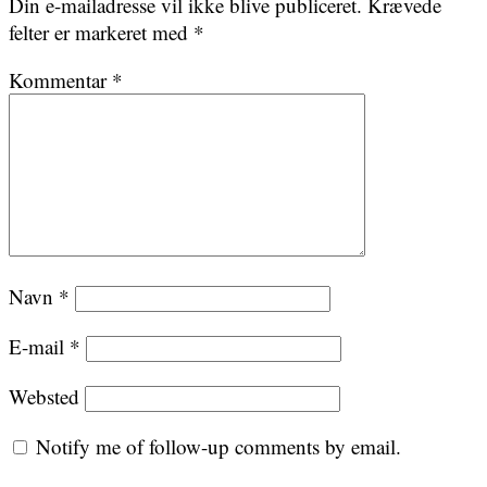
Din e-mailadresse vil ikke blive publiceret.
Krævede
felter er markeret med
*
Kommentar
*
Navn
*
E-mail
*
Websted
Notify me of follow-up comments by email.