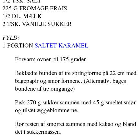
1/2 TSK. SALT
225 G FROMAGE FRAIS
1/2 DL. MÆLK
2 TSK. VANILJE SUKKER
FYLD:
1 PORTION
SALTET KARAMEL
Forvarm ovnen til 175 grader.
Beklædte bunden af tre springforme på 22 cm med
bagepapir og smør formene. (Alternativt bages
bundene af tre omgange)
Pisk 270 g sukker sammen med 45 g smeltet smør
og tilsæt æggeblommerne.
Rør resten af smørret sammen med kakao og bland
det i sukkermassen.