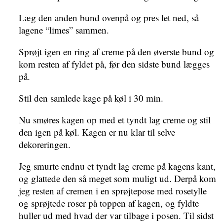
Læg den anden bund ovenpå og pres let ned, så
lagene “limes” sammen.
Sprøjt igen en ring af creme på den øverste bund og
kom resten af fyldet på, før den sidste bund lægges
på.
Stil den samlede kage på køl i 30 min.
Nu smøres kagen op med et tyndt lag creme og stil
den igen på køl. Kagen er nu klar til selve
dekoreringen.
Jeg smurte endnu et tyndt lag creme på kagens kant,
og glattede den så meget som muligt ud. Derpå kom
jeg resten af cremen i en sprøjtepose med rosetylle
og sprøjtede roser på toppen af kagen, og fyldte
huller ud med hvad der var tilbage i posen. Til sidst