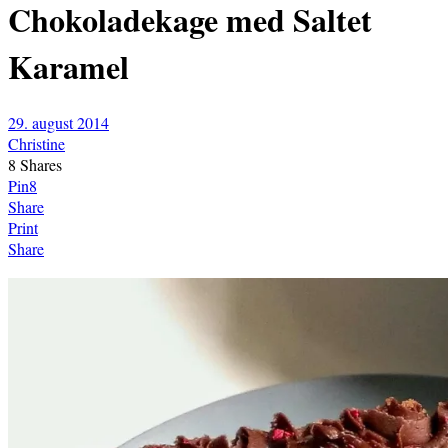
Chokoladekage med Saltet
Karamel
29. august 2014
Christine
8
Shares
Pin
8
Share
Print
Share