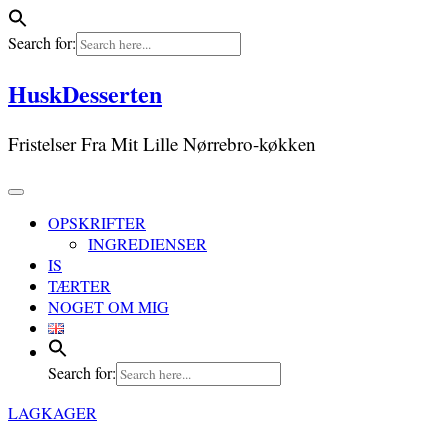
Search for:
Skip
HuskDesserten
to
content
Fristelser Fra Mit Lille Nørrebro-køkken
OPSKRIFTER
INGREDIENSER
IS
TÆRTER
NOGET OM MIG
Search for:
LAGKAGER