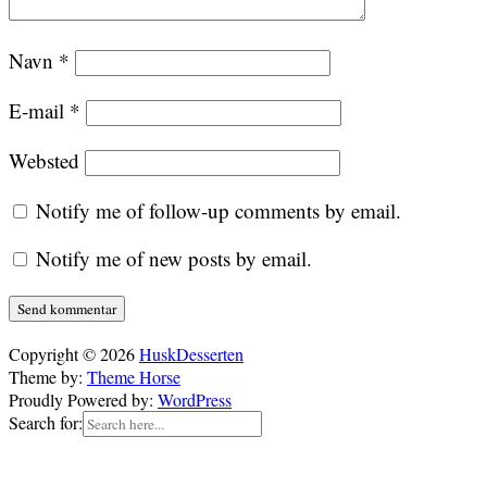
Navn
*
E-mail
*
Websted
Notify me of follow-up comments by email.
Notify me of new posts by email.
Copyright © 2026
HuskDesserten
Theme by:
Theme Horse
Proudly Powered by:
WordPress
Search for: