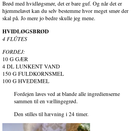
Brød med hvidløgsmør, det er bare guf. Og når det er
hjemmelavet kan du selv bestemme hvor meget smør der
skal på. Jo mere jo bedre skulle jeg mene.
HVIDLØGSBRØD
4 FLÛTES
FORDEJ:
10 G GÆR
4 DL LUNKENT VAND
150 G FULDKORNSMEL
100 G HVEDEMEL
Fordejen laves ved at blande alle ingredienserne
sammen til en vællingegrød.
Den stilles til hævning i 24 timer.