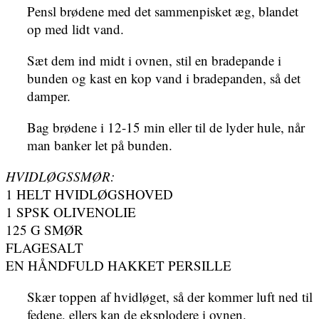
Pensl brødene med det sammenpisket æg, blandet
op med lidt vand.
Sæt dem ind midt i ovnen, stil en bradepande i
bunden og kast en kop vand i bradepanden, så det
damper.
Bag brødene i 12-15 min eller til de lyder hule, når
man banker let på bunden.
HVIDLØGSSMØR:
1 HELT HVIDLØGSHOVED
1 SPSK OLIVENOLIE
125 G SMØR
FLAGESALT
EN HÅNDFULD HAKKET PERSILLE
Skær toppen af hvidløget, så der kommer luft ned til
fedene, ellers kan de eksplodere i ovnen.