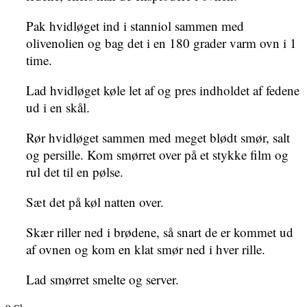
Pak hvidløget ind i stanniol sammen med
olivenolien og bag det i en 180 grader varm ovn i 1
time.
Lad hvidløget køle let af og pres indholdet af fedene
ud i en skål.
Rør hvidløget sammen med meget blødt smør, salt
og persille. Kom smørret over på et stykke film og
rul det til en pølse.
Sæt det på køl natten over.
Skær riller ned i brødene, så snart de er kommet ud
af ovnen og kom en klat smør ned i hver rille.
Lad smørret smelte og server.