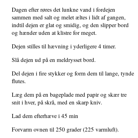
Dagen efter røres det lunkne vand i fordejen
sammen med salt og melet æltes i lidt af gangen,
indtil dejen er glat og smidig, og den slipper bord
og hænder uden at klistre for meget.
Dejen stilles til hævning i yderligere 4 timer.
Slå dejen ud på en meldrysset bord.
Del dejen i fire stykker og form dem til lange, tynde
flutes.
Læg dem på en bageplade med papir og skær tre
snit i hver, på skrå, med en skarp kniv.
Lad dem efterhæve i 45 min
Forvarm ovnen til 250 grader (225 varmluft).