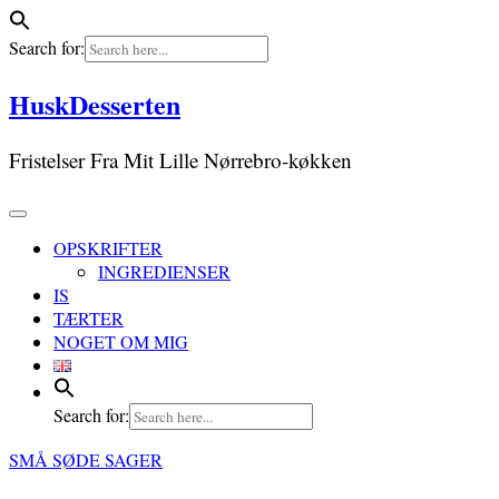
Search for:
Skip
HuskDesserten
to
content
Fristelser Fra Mit Lille Nørrebro-køkken
OPSKRIFTER
INGREDIENSER
IS
TÆRTER
NOGET OM MIG
Search for:
SMÅ SØDE SAGER