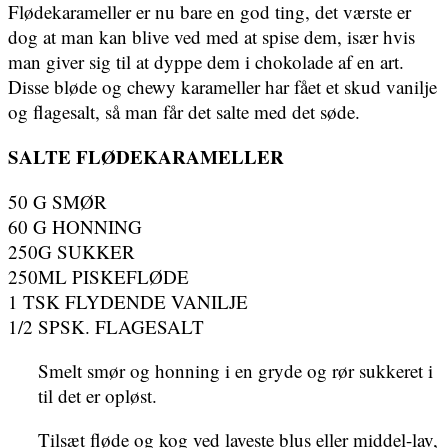
Flødekarameller er nu bare en god ting, det værste er
dog at man kan blive ved med at spise dem, især hvis
man giver sig til at dyppe dem i chokolade af en art.
Disse bløde og chewy karameller har fået et skud vanilje
og flagesalt, så man får det salte med det søde.
SALTE FLØDEKARAMELLER
50 G SMØR
60 G HONNING
250G SUKKER
250ML PISKEFLØDE
1 TSK FLYDENDE VANILJE
1/2 SPSK. FLAGESALT
Smelt smør og honning i en gryde og rør sukkeret i
til det er opløst.
Tilsæt fløde og kog ved laveste blus eller middel-lav,