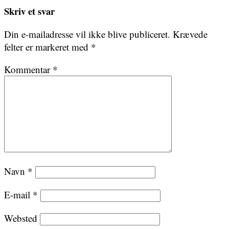
Skriv et svar
Din e-mailadresse vil ikke blive publiceret.
Krævede
felter er markeret med
*
Kommentar
*
Navn
*
E-mail
*
Websted