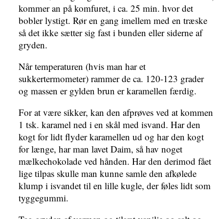
kommer an på komfuret, i ca. 25 min. hvor det
bobler lystigt. Rør en gang imellem med en træske
så det ikke sætter sig fast i bunden eller siderne af
gryden.
Når temperaturen (hvis man har et
sukkertermometer) rammer de ca. 120-123 grader
og massen er gylden brun er karamellen færdig.
For at være sikker, kan den afprøves ved at kommen
1 tsk. karamel ned i en skål med isvand. Har den
kogt for lidt flyder karamellen ud og har den kogt
for længe, har man lavet Daim, så hav noget
mælkechokolade ved hånden. Har den derimod fået
lige tilpas skulle man kunne samle den afkølede
klump i isvandet til en lille kugle, der føles lidt som
tyggegummi.